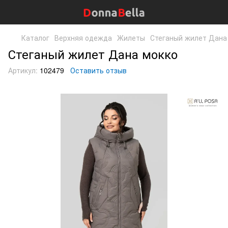
Каталог
Верхняя одежда
Жилеты
Стеганый жилет Дана
Стеганый жилет Дана мокко
Артикул:
102479
Оставить отзыв