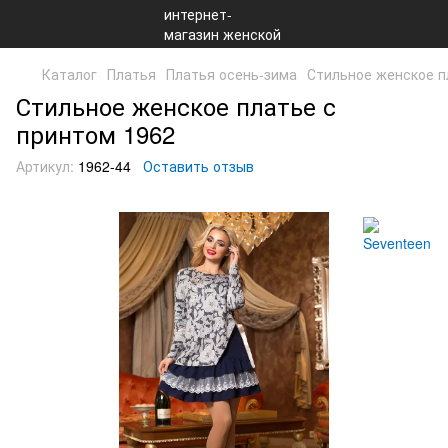
Каталог
Платья
Платья осень-зима
Стильное женское п
Стильное женское платье с
принтом 1962
Артикул:
1962-44
Оставить отзыв