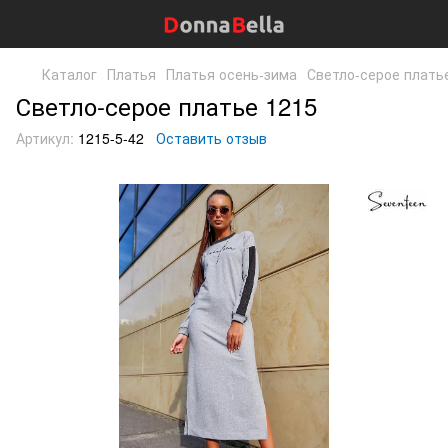
Каталог
Платья
Платья осень-зима
Светло-серое плать
Светло-серое платье 1215
Артикул:
1215-5-42
Оставить отзыв