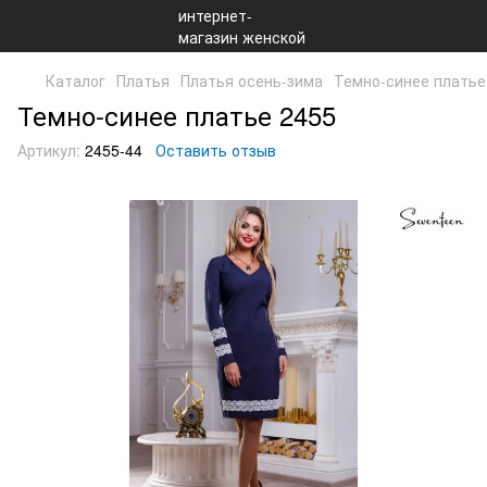
Каталог
Платья
Платья осень-зима
Темно-синее платье
Темно-синее платье 2455
Артикул:
2455-44
Оставить отзыв