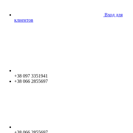
Вход для
клиентов
+38 097 3351941
+38 066 2855697
+38 066 2855697