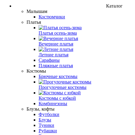
Каталог
Малышам
Костюмчики
Платья
Платья осень-зима
Вечерние платья
Летние платья
Сарафаны
Пляжные платья
Костюмы
Брючные костюмы
Прогулочные костюмы
Костюмы с юбкой
Комбинезоны
Блузы, кофты
Футболки
Блузы
Туники
Рубашки