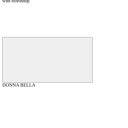
with Horoshop
DONNA BELLA