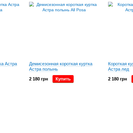
ка Астра
Демисезонная короткая куртка
Короткая ку
Астра полынь
Астра лед
2 180 грн
Купить
2 180 грн