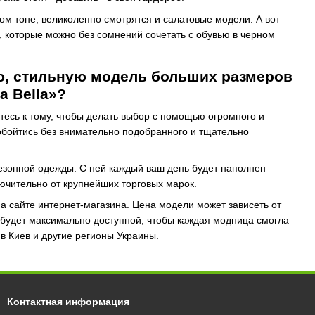
м тоне, великолепно смотрятся и салатовые модели. А вот
о, которые можно без сомнений сочетать с обувью в черном
ю, стильную модель больших размеров
a Bella»?
тесь к тому, чтобы делать выбор с помощью огромного и
обойтись без внимательно подобранного и тщательно
сезонной одежды. С ней каждый ваш день будет наполнен
ючительно от крупнейших торговых марок.
а сайте интернет-магазина. Цена модели может зависеть от
 будет максимально доступной, чтобы каждая модница смогла
в Киев и другие регионы Украины.
Контактная информация