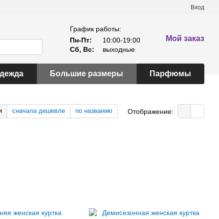
Вход
График работы:
Мой заказ
Пн-Пт:
10:00-19:00
Сб, Вс:
выходные
одежда
Большие размеры
Парфюмы
и
сначала дешевле
по названию
Отображение: