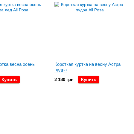
ртка весна осень
Короткая куртка на весну Астра
пудра
Купить
2 180 грн
Купить