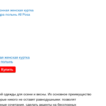
ая женская куртка
 полынь
Купить
ей одежды для осени и весны. Их основное преимущество
торые никого не оставят равнодушными: позволят
жные сочетания, сделать акценты на бесспорных