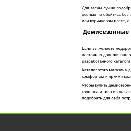
Для весны лучше подобр
осенью не обойтись без 
или коричневом цвете, а
Демисезонные 
Если вы желаете недорог
постоянно дополняющего
разработанного каталог
Каталог этого магазина 
комфортом и яркими крас
Чтобы купить демисезонн
качества и типа использ
подобрать для себя потр