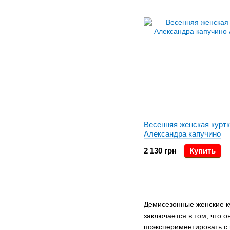
Весенняя женская курт
Александра капучино
2 130 грн
Купить
Демисезонные женские к
заключается в том, что 
поэкспериментировать с 