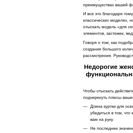
преимуществах вашей ф
И все это благодаря том
классических моделях, н
отыскать модель «для с
элементов, застежек, ве
Говоря о том, как подоб
создания большого коли
рассмотрения. Руководст
Недорогие жен
функциональны
Чтобы отыскать действит
подчеркнуть плюсы ваше
Длина куртки для осе
убедиться в том, что
вам на руку.
Не последнее значен