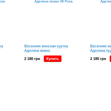
ка
Весенняя женская куртка
Весенняя ж
Аделина мокко
Аделина пу
2 180 грн
Купить
2 180 грн