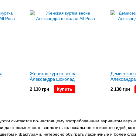
ка
Женская куртка весна
Демисезонн
Александра шоколад
Александра
2 130 грн
Купить
2 130 грн
уртки считаются по-настоящему востребованным вариантом верхн
они дают возможность воплотить колоссальное количество идей, ко
цветом и фактурами, интересно обыграть лаконичные и более сло