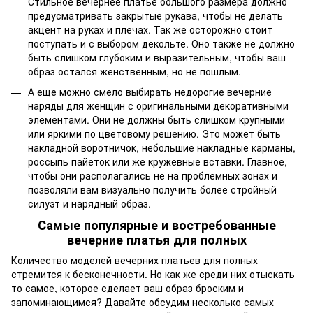
Стильное вечернее платье большого размера должно
предусматривать закрытые рукава, чтобы не делать
акцент на руках и плечах. Так же осторожно стоит
поступать и с выбором декольте. Оно также не должно
быть слишком глубоким и выразительным, чтобы ваш
образ остался женственным, но не пошлым.
А еще можно смело выбирать недорогие вечерние
наряды для женщин с оригинальными декоративными
элементами. Они не должны быть слишком крупными
или яркими по цветовому решению. Это может быть
накладной воротничок, небольшие накладные карманы,
россыпь пайеток или же кружевные вставки. Главное,
чтобы они располагались не на проблемных зонах и
позволяли вам визуально получить более стройный
силуэт и нарядный образ.
Самые популярные и востребованные
вечерние платья для полных
Количество моделей вечерних платьев для полных
стремится к бесконечности. Но как же среди них отыскать
то самое, которое сделает ваш образ броским и
запоминающимся? Давайте обсудим несколько самых