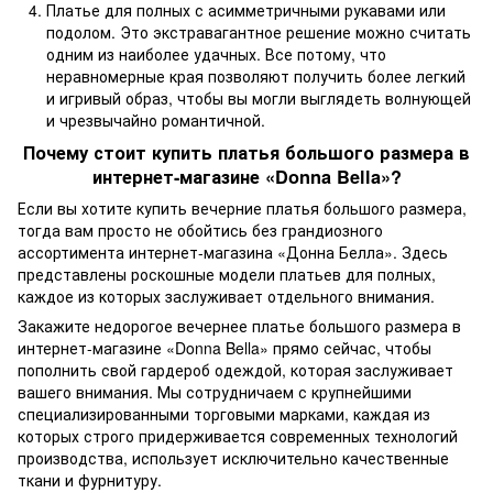
Платье для полных с асимметричными рукавами или
подолом. Это экстравагантное решение можно считать
одним из наиболее удачных. Все потому, что
неравномерные края позволяют получить более легкий
и игривый образ, чтобы вы могли выглядеть волнующей
и чрезвычайно романтичной.
Почему стоит купить платья большого размера в
интернет-магазине «Donna Bella»?
Если вы хотите купить вечерние платья большого размера,
тогда вам просто не обойтись без грандиозного
ассортимента интернет-магазина «Донна Белла». Здесь
представлены роскошные модели платьев для полных,
каждое из которых заслуживает отдельного внимания.
Закажите недорогое вечернее платье большого размера в
интернет-магазине «Donna Bella» прямо сейчас, чтобы
пополнить свой гардероб одеждой, которая заслуживает
вашего внимания. Мы сотрудничаем с крупнейшими
специализированными торговыми марками, каждая из
которых строго придерживается современных технологий
производства, использует исключительно качественные
ткани и фурнитуру.