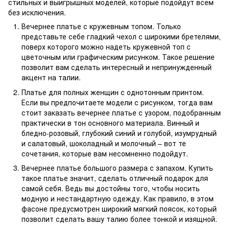
стильных и выигрышных моделей, которые подойдут всем
без исключения.
Вечернее платье с кружевным топом. Только
представьте себе гладкий чехол с широкими бретелями,
поверх которого можно надеть кружевной топ с
цветочным или графическим рисунком. Такое решение
позволит вам сделать интересный и непринужденный
акцент на талии.
Платье для полных женщин с однотонным принтом.
Если вы предпочитаете модели с рисунком, тогда вам
стоит заказать вечернее платье с узором, подобранным
практически в тон основного материала. Винный и
бледно-розовый, глубокий синий и голубой, изумрудный
и салатовый, шоколадный и молочный – вот те
сочетания, которые вам несомненно подойдут.
Вечернее платье большого размера с запахом. Купить
такое платье значит, сделать отличный подарок для
самой себя. Ведь вы достойны того, чтобы носить
модную и нестандартную одежду. Как правило, в этом
фасоне предусмотрен широкий мягкий поясок, который
позволит сделать вашу талию более тонкой и изящной.