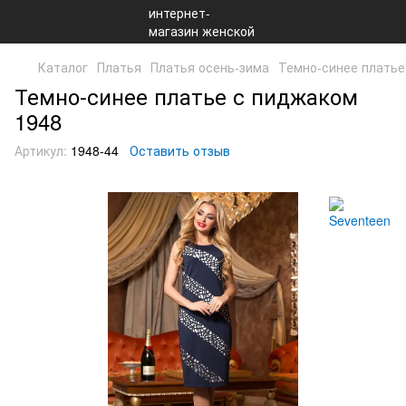
Каталог
Платья
Платья осень-зима
Темно-синее платье
Темно-синее платье с пиджаком
1948
Артикул:
1948-44
Оставить отзыв