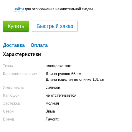
Войти
для отображения накопительной скидки
%
Купить
Быстрый заказ
Доставка
Оплата
Характеристики
Ткань
плащевка лак
Короткое описание
Длина рукава 65 см
Длина изделия по спинке 131 см
Утеплитель
силикон
Капюшон
не отстегивается
Застежка
молния
Сезон
Зима
Бренд
Favoritti