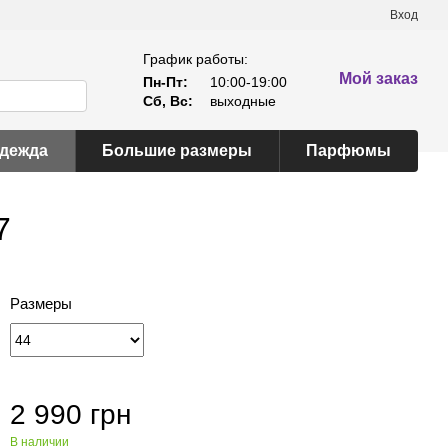
Вход
График работы:
Мой заказ
Пн-Пт:
10:00-19:00
Сб, Вс:
выходные
одежда
Большие размеры
Парфюмы
7
Размеры
2 990 грн
В наличии