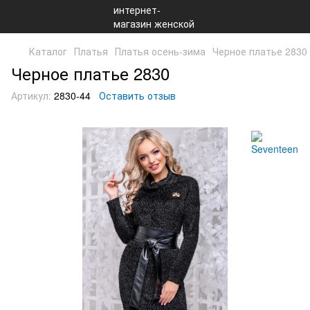
Каталог
Платья
Платья осень-зима
Черное платье 2830
Черное платье 2830
Артикул:
2830-44
Оставить отзыв