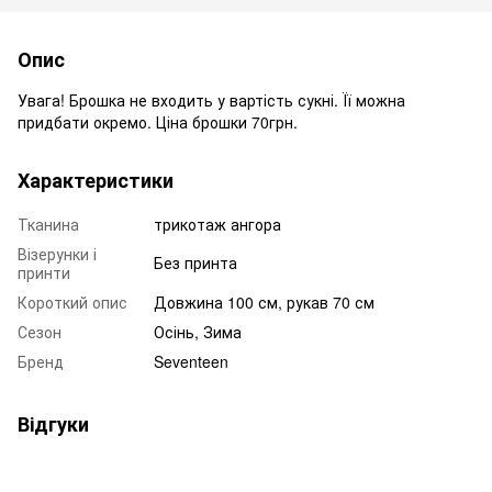
Опис
Увага! Брошка не входить у вартість сукні. Її можна
придбати окремо. Ціна брошки 70грн.
Характеристики
Тканина
трикотаж ангора
Візерунки і
Без принта
принти
Короткий опис
Довжина 100 см, рукав 70 см
Сезон
Осінь, Зима
Бренд
Seventeen
Відгуки