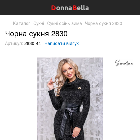
Каталог
Сукні
Сукні осінь-зима
Чорна сукня 2830
Чорна сукня 2830
Артикул:
2830-44
Написати відгук