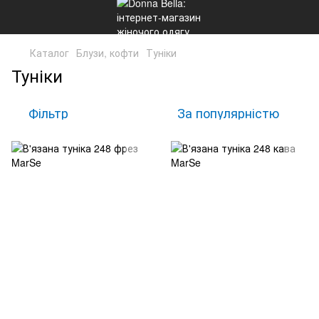
Каталог
Блузи, кофти
Туніки
Туніки
Фільтр
За популярністю