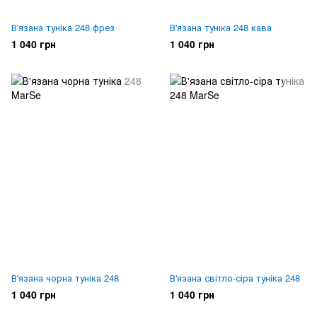
В'язана туніка 248 фрез
В'язана туніка 248 кава
1 040 грн
1 040 грн
В'язана чорна туніка 248
В'язана світло-сіра туніка 248
1 040 грн
1 040 грн