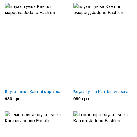
Блуза-туніка Кантілі марсала
Блуза-туніка Кантілі смарагд
980 грн
980 грн