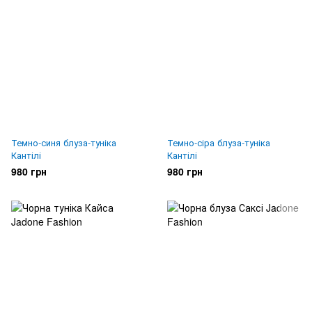
Темно-синя блуза-туніка
Темно-сіра блуза-туніка
Кантілі
Кантілі
980 грн
980 грн