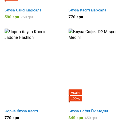
Блуза Саксі марсала
Блуза Касіті марсала
590 грн
770 грн
750 грн
Акція
−22%
Чорна блуза Касіті
Блуза Софія D2 Медіні
770 грн
349 грн
450 грн