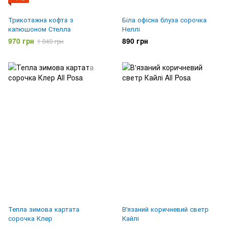
Трикотажна кофта з
Біла офісна блуза сорочка
капюшоном Стелла
Неллі
970 грн
890 грн
1 040 грн
Тепла зимова картата
В'язаний коричневий светр
сорочка Клер
Кайлі