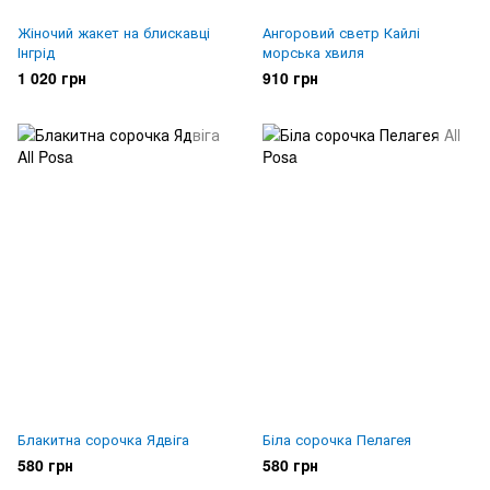
Жіночий жакет на блискавці
Ангоровий светр Кайлі
Інгрід
морська хвиля
1 020 грн
910 грн
Блакитна сорочка Ядвіга
Біла сорочка Пелагея
580 грн
580 грн