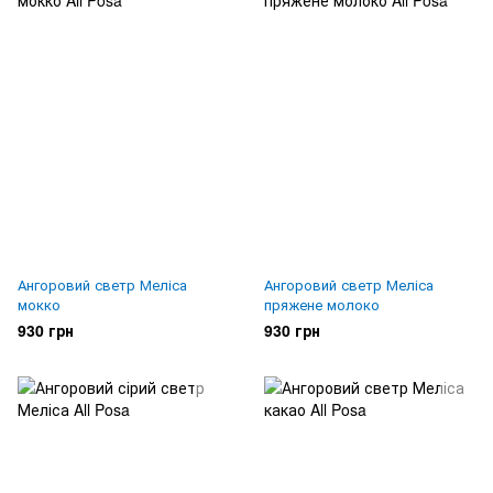
Ангоровий светр Меліса
Ангоровий светр Меліса
мокко
пряжене молоко
930 грн
930 грн