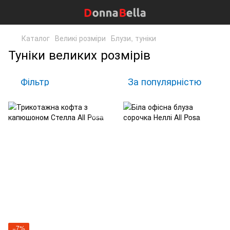
Каталог
Великі розміри
Блузи, туніки
Туніки великих розмірів
Фільтр
За популярністю
−7%