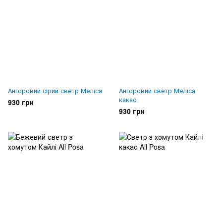
Ангоровий сірий светр Меліса
Ангоровий светр Меліса
какао
930 грн
930 грн