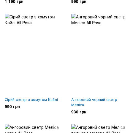
1 190 грн
990 грн
Сірий светр з хомутом Кайлі
Ангоровий чорний светр
Меліса
990 грн
930 грн