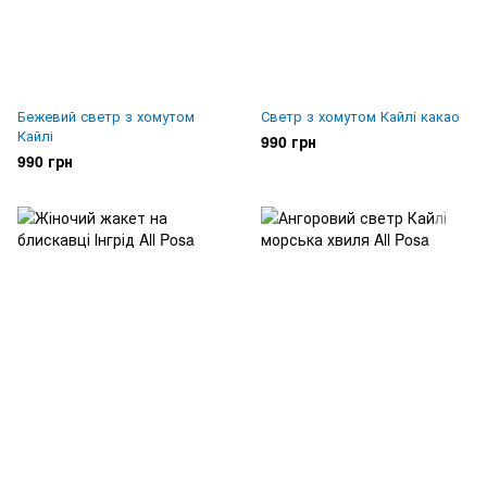
Бежевий светр з хомутом
Светр з хомутом Кайлі какао
Кайлі
990 грн
990 грн