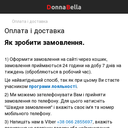
Оплата і доставка
Оплата і доставка
Як зробити замовлення.
1) Оформити замовлення на сайті через кошик,
замовлення приймаються 24 години на добу 7 днів на
тиждень (обробляються в робочий час).
Це найвигідніший спосіб, так як при цьому Ви стаєте
учасником
програми лояльності
.
2) Ми можемо зателефонувати Вам і прийняти
замовлення по телефону. Для цього натисніть
"Швидке замовлення" і вкажіть своє ім'я та номер
мобільного телефону.
3) Напишіть нам в Viber
+38 066 2855697
, вкажіть
посилання на сторінку товару або найменування