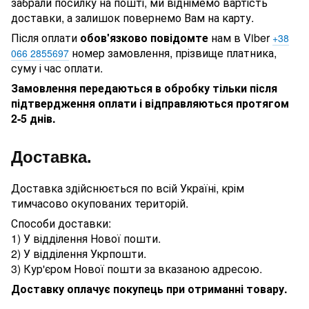
забрали посилку на пошті, ми віднімемо вартість
доставки, а залишок повернемо Вам на карту.
Після оплати
обов'язково повідомте
нам в Viber
+38
номер замовлення, прізвище платника,
066 2855697
суму і час оплати.
Замовлення передаються в обробку тільки після
підтвердження оплати і відправляються протягом
2-5 днів.
Доставка.
Доставка здійснюється по всій Україні, крім
тимчасово окупованих територій.
Способи доставки:
1) У відділення Нової пошти.
2) У відділення Укрпошти.
3) Кур'єром Нової пошти за вказаною адресою.
Доставку оплачує покупець при отриманні товару.