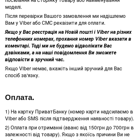
моделі.
Після перевірки Вашого замовлення ми надішлемо
Вам у Viber або СМС реквізити для оплати.
Якщо у Вас реєстрація на Новій пошті і Viber на різних
телефонних номерах, прохання номер Viber вказати в
коментарі. Тоді ми не будемо відволікати Вас
дзвінками, а на наші повідомлення Ви зможете
відповісти в зручний час.
Якщо Viber немає, вкажіть інший зручний для Вас
спосіб зв'язку.
Оплата.
1) На картку ПриватБанку (номер карти надсилаємо в
Viber або SMS після підтвердження наявності товару).
2) Оплата при отриманні (аванс від 150грн до 700грн в
залежності від товару). Якщо з якоїсь причини Ви не