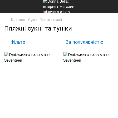
Каталог
Сукні
Пляжні сукні
Пляжні сукні та туніки
Фільтр
За популярністю