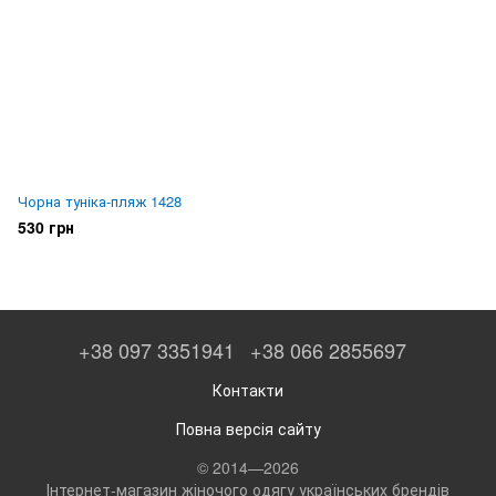
Чорна туніка-пляж 1428
530 грн
+38 097 3351941
+38 066 2855697
Контакти
Повна версія сайту
© 2014—2026
Інтернет-магазин жіночого одягу українських брендів