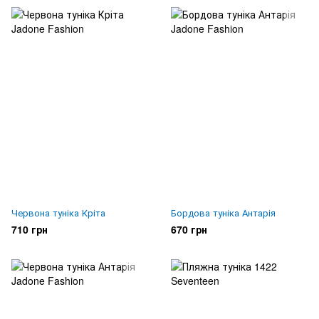
Червона туніка Кріта
Бордова туніка Антарія
710 грн
670 грн