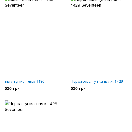
Біла туніка-пляж 1430
Персикова туніка-пляж 1429
530 грн
530 грн