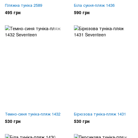
Пляжна туніка 2589
Біла сукня-пляж 1436
495 грн
590 грн
Темно-синя туніка-пляж 1432
Бірюзова туніка-пляж 1431
530 грн
530 грн