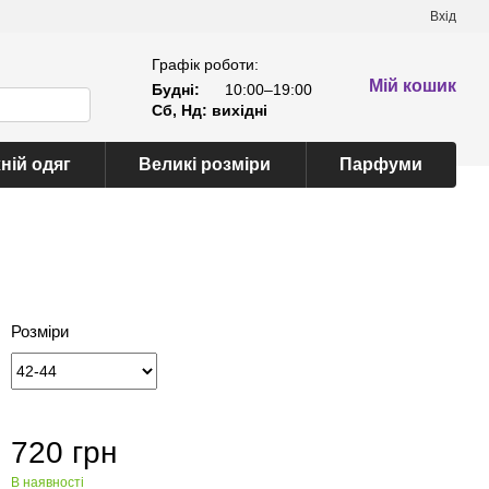
Вхід
Графік роботи:
Мій кошик
Будні:
10:00–19:00
Сб, Нд: вихідні
ній одяг
Великі розміри
Парфуми
Розміри
720 грн
В наявності