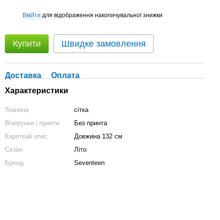
Ввійти
для відображення накопичувальної знижки
%
Купити
Швидке замовлення
Доставка
Оплата
Характеристики
Тканина
сітка
Візерунки і принти
Без принта
Короткий опис
Довжина 132 см
Сезон
Літо
Бренд
Seventeen