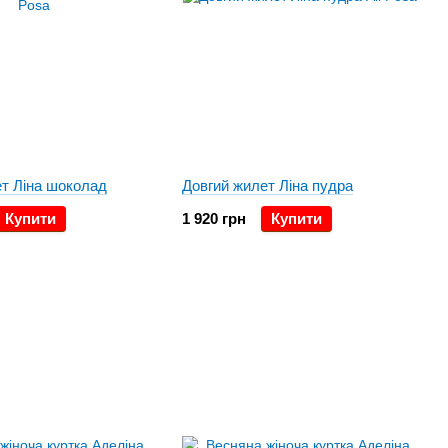
ет Ліна шоколад
Довгий жилет Ліна пудра
Купити
1 920 грн
Купити