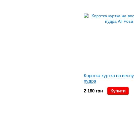
Коротка куртка на весн
пудра
2 180 грн
Купити