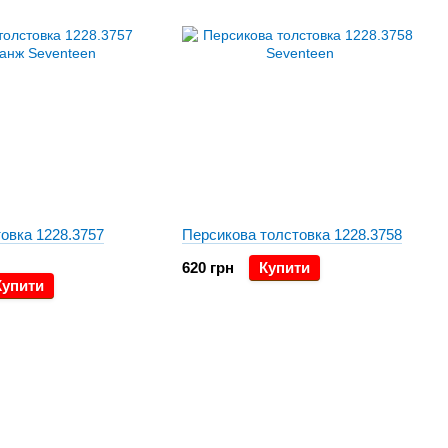
овка 1228.3757
Персикова толстовка 1228.3758
620 грн
Купити
Купити