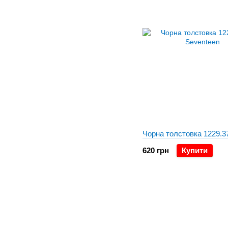
Чорна толстовка 1229.3
620 грн
Купити