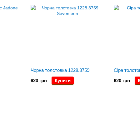
Чорна толстовка 1228.3759
Сіра толсто
620 грн
Купити
620 грн