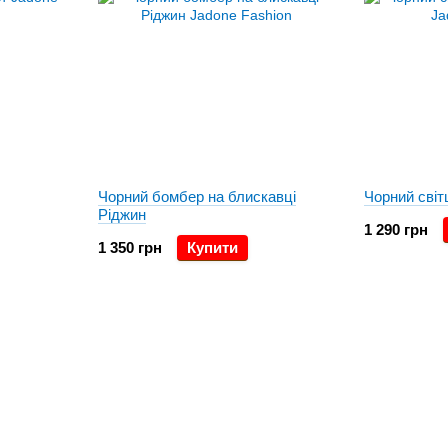
Чорний бомбер на блискавці
Чорний світ
Ріджин
1 290 грн
1 350 грн
Купити