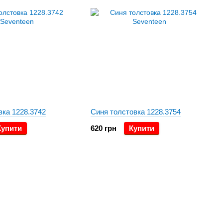
вка 1228.3742
Синя толстовка 1228.3754
Купити
620 грн
Купити