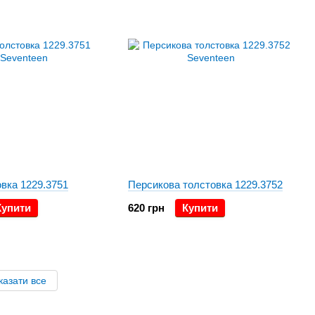
вка 1229.3751
Персикова толстовка 1229.3752
Купити
620 грн
Купити
казати все