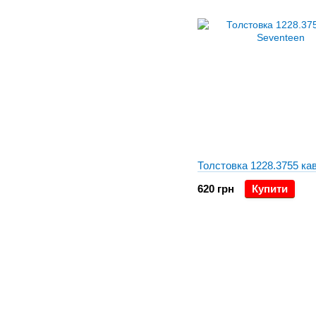
Толстовка 1228.3755 ка
620 грн
Купити