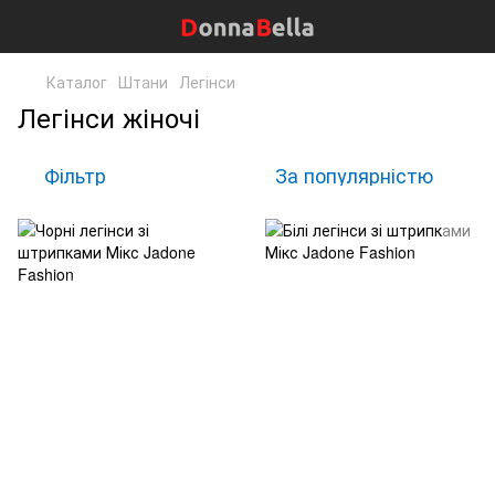
Каталог
Штани
Легінси
Легінси жіночі
Фільтр
За популярністю