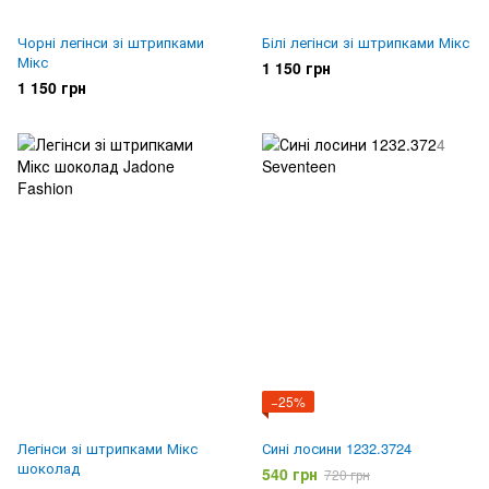
Чорні легінси зі штрипками
Білі легінси зі штрипками Мікс
Мікс
1 150 грн
1 150 грн
−25%
Легінси зі штрипками Мікс
Сині лосини 1232.3724
шоколад
540 грн
720 грн