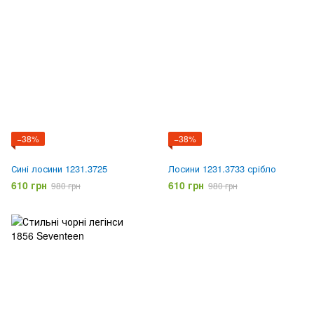
−38%
−38%
Сині лосини 1231.3725
Лосини 1231.3733 срібло
610 грн
610 грн
980 грн
980 грн