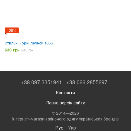
−25%
Стильні чорні легінси 1856
630 грн
840 грн
+38 097 3351941
+38 066 2855697
Контакти
Повна версія сайту
© 2014—2026
Інтернет-магазин жіночого одягу українських брендів
Рус
Укр