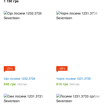
1 150 грн
−25%
−38%
Сірі лосини 1232.3726
Чорні лосини 1231.3735
540 грн
610 грн
720 грн
980 грн