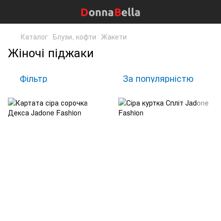
Каталог
Блузи, кофти
Жакети
Жіночі піджаки
Фільтр
За популярністю