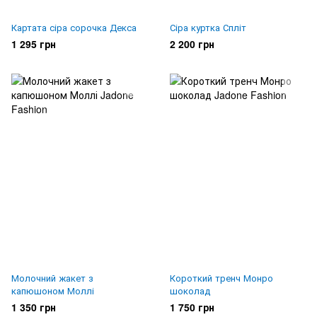
Картата сіра сорочка Декса
Сіра куртка Спліт
1 295 грн
2 200 грн
Молочний жакет з
Короткий тренч Монро
капюшоном Моллі
шоколад
1 350 грн
1 750 грн