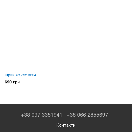
Сірий жакет 3224
690 грн
+38 097 3351941
+38 066 2855697
Контакти