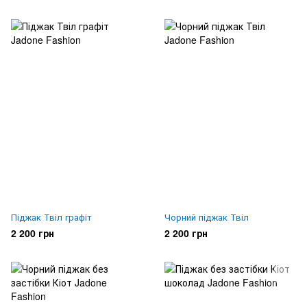
Піджак Твіл графіт
Чорний піджак Твіл
2 200 грн
2 200 грн