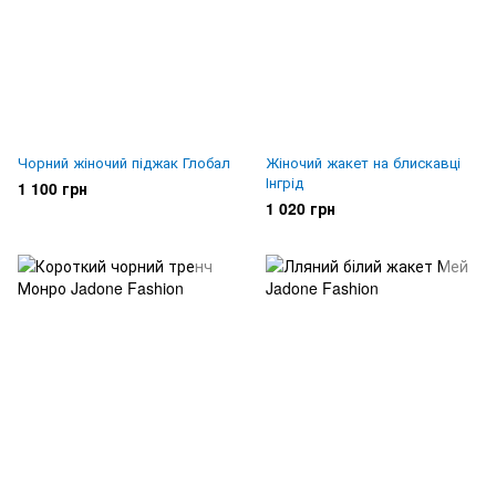
Чорний жіночий піджак Глобал
Жіночий жакет на блискавці
Інгрід
1 100 грн
1 020 грн