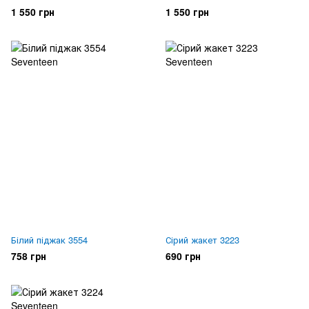
1 550 грн
1 550 грн
Білий піджак 3554
Сірий жакет 3223
758 грн
690 грн