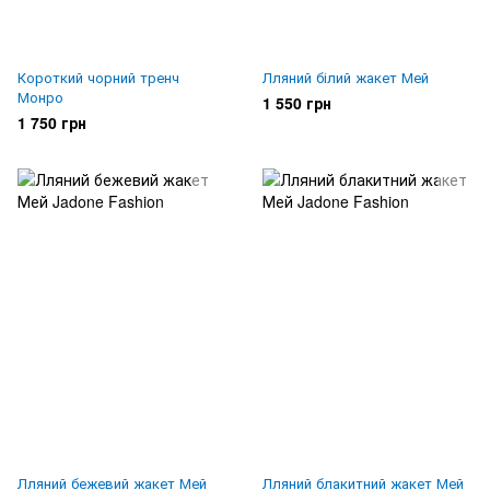
Короткий чорний тренч
Лляний білий жакет Мей
Монро
1 550 грн
1 750 грн
Лляний бежевий жакет Мей
Лляний блакитний жакет Мей