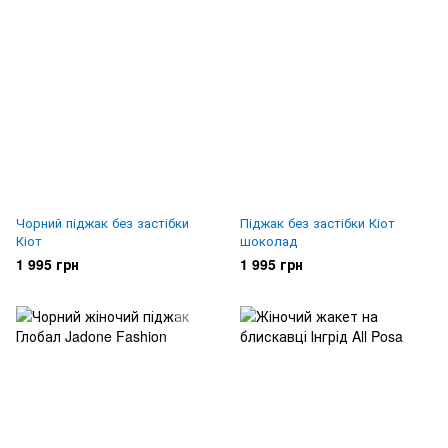
Чорний піджак без застібки
Піджак без застібки Кіот
Кіот
шоколад
1 995 грн
1 995 грн