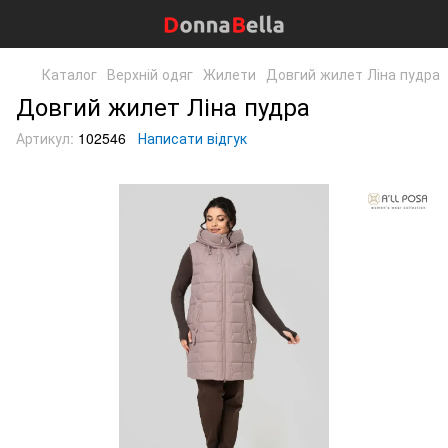
Каталог
Верхній одяг
Жилети
Довгий жилет Ліна пудра
Довгий жилет Ліна пудра
Артикул:
102546
Написати відгук