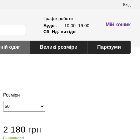
Вхід
Графік роботи:
Мій кошик
Будні:
10:00–19:00
Сб, Нд: вихідні
ній одяг
Великі розміри
Парфуми
Розміри
2 180 грн
В наявності