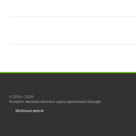
© 2014—2026
Інтернет-магазин жіночого одягу українських брендів
Мобільна версія