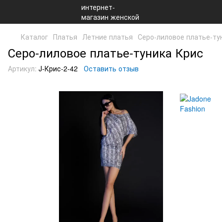
Каталог
Платья
Летние платья
Серо-лиловое платье-ту
Серо-лиловое платье-туника Крис
Артикул:
J-Крис-2-42
Оставить отзыв