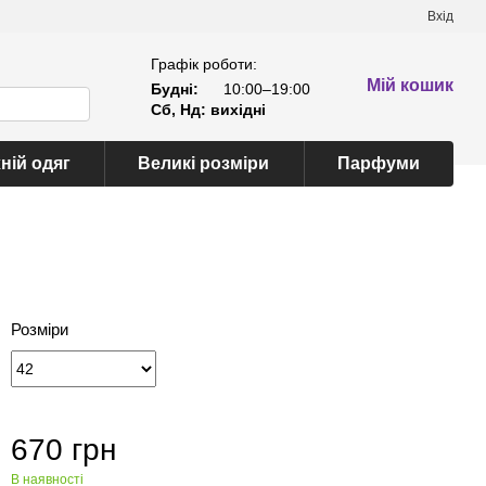
Вхід
Графік роботи:
Мій кошик
Будні:
10:00–19:00
Сб, Нд: вихідні
ній одяг
Великі розміри
Парфуми
Розміри
670 грн
В наявності