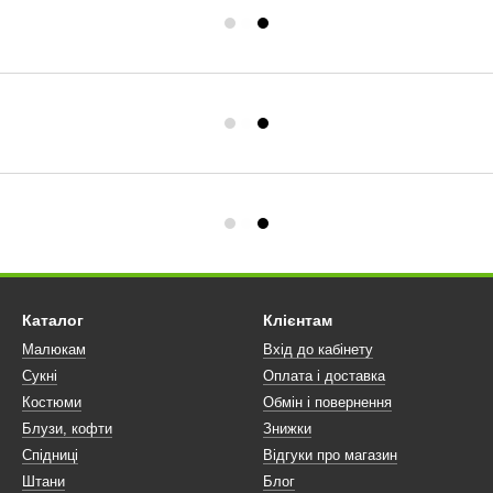
Каталог
Клієнтам
Малюкам
Вхід до кабінету
Сукні
Оплата і доставка
Костюми
Обмін і повернення
Блузи, кофти
Знижки
Спідниці
Відгуки про магазин
Штани
Блог