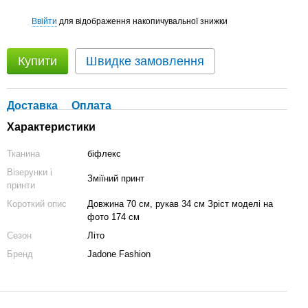
Ввійти
для відображення накопичувальної знижки
%
Купити
Швидке замовлення
Доставка
Оплата
Характеристики
Тканина
біфлекс
Візерунки і
Зміїний принт
принти
Короткий опис
Довжина 70 см, рукав 34 см Зріст моделі на
фото 174 см
Сезон
Літо
Бренд
Jadone Fashion