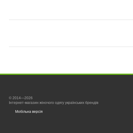
© 2014—2026
Інтернет-магазин жіночого одягу українських брендів
Мобільна версія