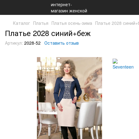
Каталог
Платья
Платья осень-зима
Платье 2028 синий+
Платье 2028 синий+беж
Артикул:
2028-52
Оставить отзыв