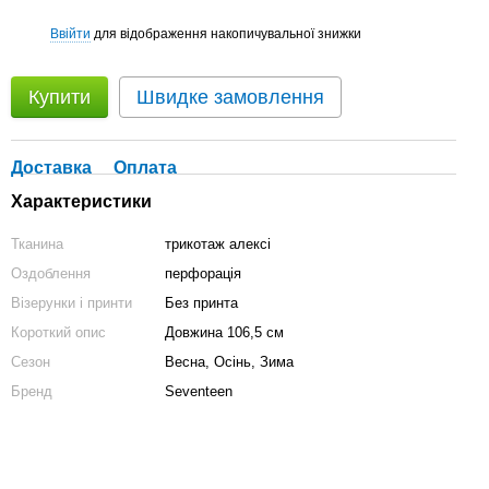
Ввійти
для відображення накопичувальної знижки
%
Купити
Швидке замовлення
Доставка
Оплата
Характеристики
Тканина
трикотаж алексі
Оздоблення
перфорація
Візерунки і принти
Без принта
Короткий опис
Довжина 106,5 см
Сезон
Весна, Осінь, Зима
Бренд
Seventeen