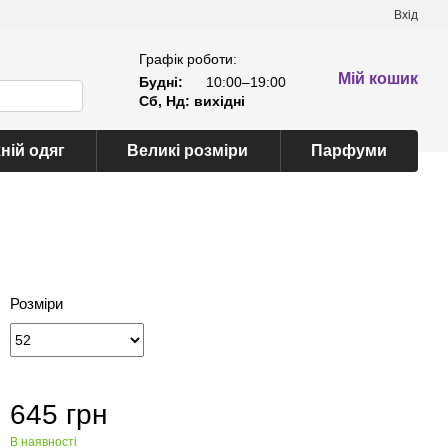
Вхід
Графік роботи:
Мій кошик
Будні:
10:00–19:00
Сб, Нд: вихідні
ній одяг
Великі розміри
Парфуми
Розміри
645 грн
В наявності