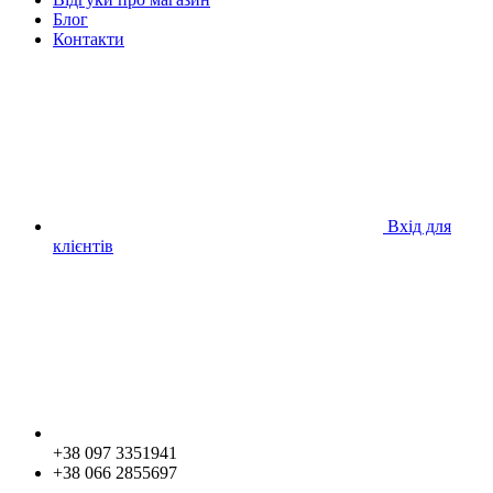
Блог
Контакти
Вхід для
клієнтів
+38 097 3351941
+38 066 2855697