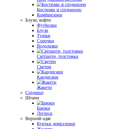
Костюми зі спідницею
Комбінезони
Блузи, кофти
Футболки
Блузи
Туніки
Сорочки
Водолазки
Світшоти, толстовки
Светри
Кардигани
Жакети
Спідниці
Штани
Брюки
Легінси
Верхній одяг
Куртки демісезонні
Жилети