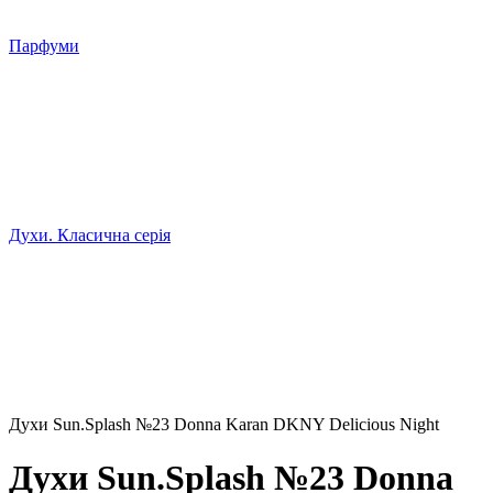
Парфуми
Духи. Класична серія
Духи Sun.Splash №23 Donna Karan DKNY Delicious Night
Духи Sun.Splash №23 Donna