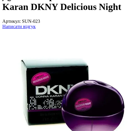
Karan DKNY Delicious Night
Артикул:
SUN-023
Написати відгук