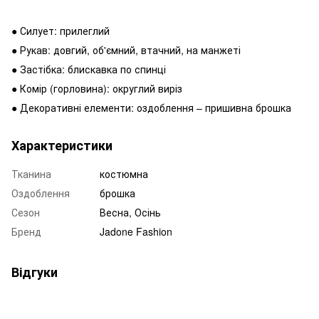
● Силует: прилеглий
● Рукав: довгий, об'ємний, втачний, на манжеті
● Застібка: блискавка по спинці
● Комір (горловина): округлий виріз
● Декоративні елементи: оздоблення – пришивна брошка
Характеристики
Тканина
костюмна
Оздоблення
брошка
Сезон
Весна, Осінь
Бренд
Jadone Fashion
Відгуки