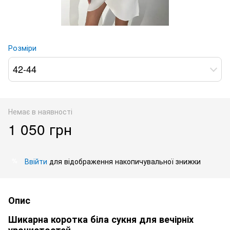
Розміри
42-44
Немає в наявності
1 050 грн
Ввійти
для відображення накопичувальної знижки
%
Опис
Шикарна коротка біла сукня для вечірніх
урочистостей.