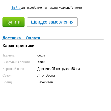
Ввійти
для відображення накопичувальної знижки
%
Купити
Швидке замовлення
Доставка
Оплата
Характеристики
Тканина
софт
Візерунки і принти
Квіти
Короткий опис
Довжина 95 см, рукав 58 см
Сезон
Літо, Весна
Бренд
Seventeen