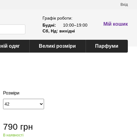
Вхід
Графік роботи:
Мій кошик
Будні:
10:00–19:00
Сб, Нд: вихідні
ній одяг
Великі розміри
Парфуми
Розміри
790 грн
В наявності