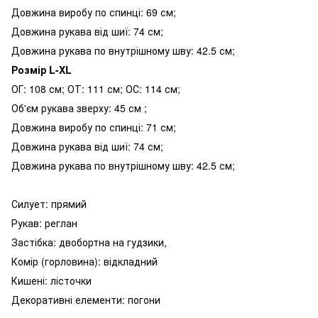
Довжина виробу по спинці: 69 см;
Довжина рукава від шиї: 74 см;
Довжина рукава по внутрішному шву: 42.5 см;
Розмір L-XL
ОГ: 108 см; ОТ: 111 см; ОС: 114 см;
Об'єм рукава зверху: 45 см ;
Довжина виробу по спинці: 71 см;
Довжина рукава від шиї: 74 см;
Довжина рукава по внутрішному шву: 42.5 см;
Силует: прямий
Рукав: реглан
Застібка: двобортна на гудзики,
Комір (горловина): відкладний
Кишені: лісточки
Декоративні елементи: погони