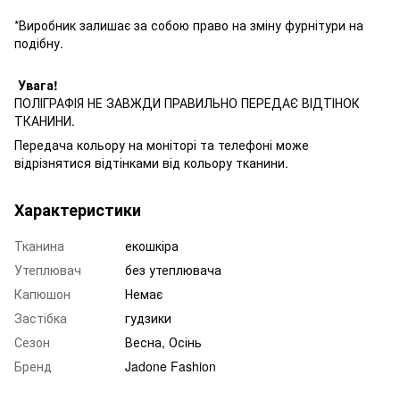
*Виробник залишає за собою право на зміну фурнітури на
подібну.
Увага!
ПОЛІГРАФІЯ НЕ ЗАВЖДИ ПРАВИЛЬНО ПЕРЕДАЄ ВІДТІНОК
ТКАНИНИ.
Передача кольору на моніторі та телефоні може
відрізнятися відтінками від кольору тканини.
Характеристики
Тканина
екошкіра
Утеплювач
без утеплювача
Капюшон
Немає
Застібка
гудзики
Сезон
Весна, Осінь
Бренд
Jadone Fashion