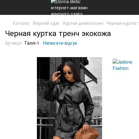
Каталог
Верхній одяг
Куртки демісезонні
Черная куртка 
Черная куртка тренч экокожа
Артикул:
Таллі-1
Написати відгук