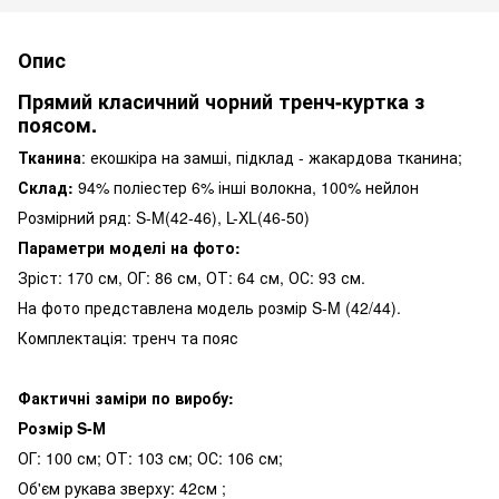
Опис
Прямий класичний чорний тренч-куртка з
поясом.
Тканина
: екошкіра на замші, підклад - жакардова тканина;
Склад:
94% поліестер 6% інші волокна, 100% нейлон
Розмірний ряд: S-M(42-46), L-XL(46-50)
Параметри моделі на фото:
Зріст: 170 см, ОГ: 86 см, ОТ: 64 см, ОС: 93 см.
На фото представлена ​​модель розмір S-M (42/44).
Комплектація: тренч та пояс
Фактичні заміри по виробу:
Розмір S-М
ОГ: 100 см; ОТ: 103 см; ОС: 106 см;
Об'єм рукава зверху: 42см ;