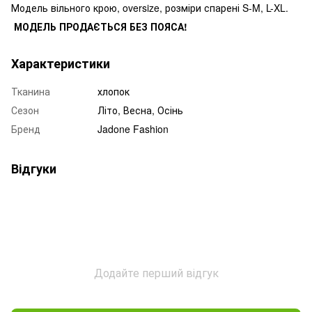
Модель вільного крою, oversize, розміри спарені S-M, L-XL.
МОДЕЛЬ ПРОДАЄТЬСЯ БЕЗ ПОЯСА!
Характеристики
Тканина
хлопок
Сезон
Літо, Весна, Осінь
Бренд
Jadone Fashion
Відгуки
Додайте перший відгук