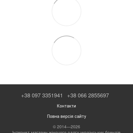
+38 097 3351941
+38 066 2855697
Контакти
Повна версія сайту
© 2014—2026
Інтернет-магазин жіночого одягу українських брендів