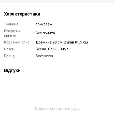
Характеристики
Тканина
трикотаж
Візерунки і
Без принта
принти
Короткий опис
Довжина 98 см, рукав 61,5 см
Сезон
Весна, Осінь, Зима
Бренд
Seventeen
Відгуки
Додайте перший відгук