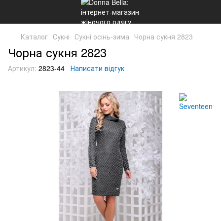
Каталог
Сукні
Сукні осінь-зима
Чорна сукня 2823
Чорна сукня 2823
Артикул:
2823-44
Написати відгук