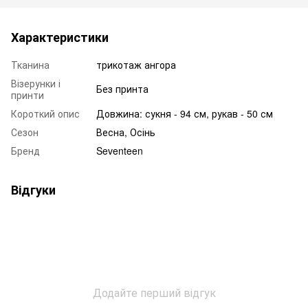
Характеристики
Тканина
трикотаж ангора
Візерунки і
Без принта
принти
Короткий опис
Довжина: сукня - 94 см, рукав - 50 см
Сезон
Весна, Осінь
Бренд
Seventeen
Відгуки
Додайте перший відгук