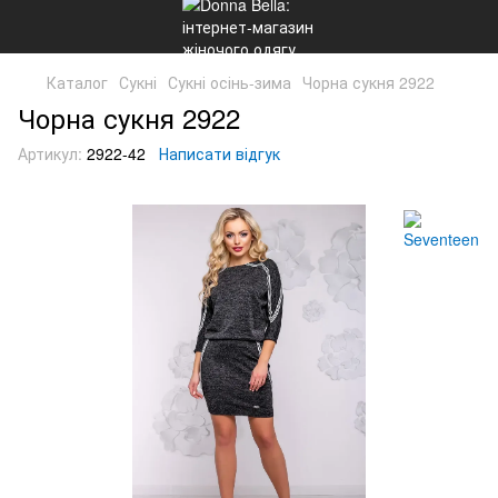
Каталог
Сукні
Сукні осінь-зима
Чорна сукня 2922
Чорна сукня 2922
Артикул:
2922-42
Написати відгук