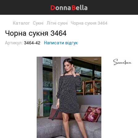
Каталог
Сукні
Літні сукні
Чорна сукня 3464
Чорна сукня 3464
Артикул:
3464-42
Написати відгук