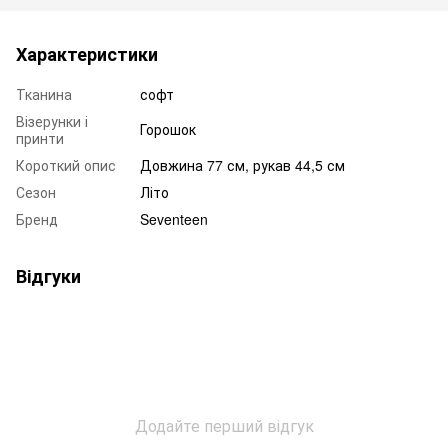
Характеристики
Тканина
софт
Візерунки і
Горошок
принти
Короткий опис
Довжина 77 см, рукав 44,5 см
Сезон
Літо
Бренд
Seventeen
Відгуки
Додайте перший відгук