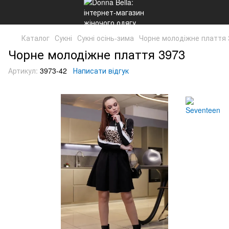
Каталог
Сукні
Сукні осінь-зима
Чорне молодіжне плаття 
Чорне молодіжне плаття 3973
Артикул:
3973-42
Написати відгук