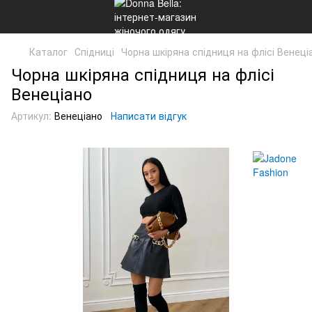
Каталог
Спідниці
Чорна шкіряна спідниця на флісі Венеці
Чорна шкіряна спідниця на флісі
Венеціано
Артикул:
Венеціано
Написати відгук