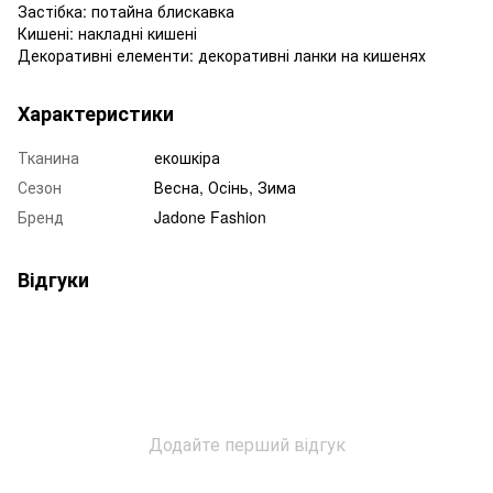
Застібка: потайна блискавка
Кишені: накладні кишені
Декоративні елементи: декоративні ланки на кишенях
Характеристики
Тканина
екошкіра
Сезон
Весна, Осінь, Зима
Бренд
Jadone Fashion
Відгуки
Додайте перший відгук