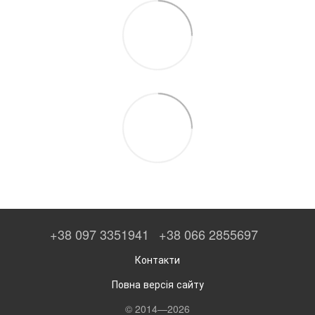
+38 097 3351941
+38 066 2855697
Контакти
Повна версія сайту
© 2014—2026