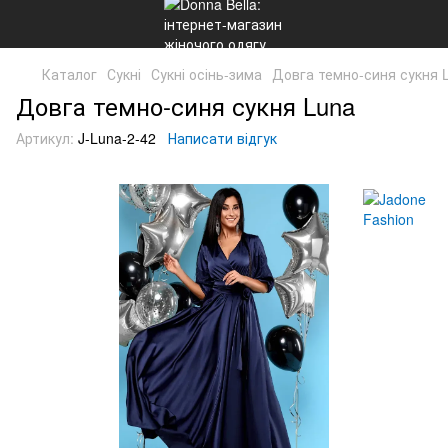
Каталог
Сукні
Сукні осінь-зима
Довга темно-синя сукня 
Довга темно-синя сукня Luna
Артикул:
J-Luna-2-42
Написати відгук