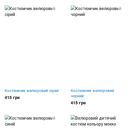
Костюмчик велюровий сірий
Костюмчик велюровий
чорний
415 грн
415 грн