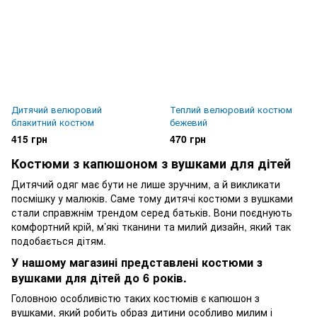
Дитячий велюровий
Теплий велюровий костюм
блакитний костюм
бежевий
415 грн
470 грн
Костюми з капюшоном з вушками для дітей
Дитячий одяг має бути не лише зручним, а й викликати
посмішку у малюків. Саме тому дитячі костюми з вушками
стали справжнім трендом серед батьків. Вони поєднують
комфортний крій, м’які тканини та милий дизайн, який так
подобається дітям.
У нашому магазині представлені костюми з
вушками для дітей до 6 років.
Головною особливістю таких костюмів є капюшон з
вушками, який робить образ дитини особливо милим і