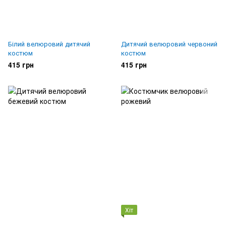
Білий велюровий дитячий
Дитячий велюровий червоний
костюм
костюм
415 грн
415 грн
Хіт