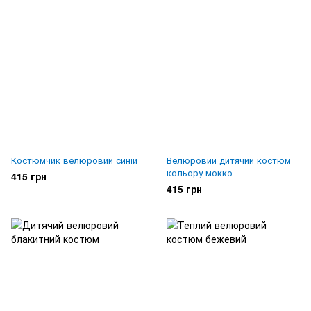
Костюмчик велюровий синій
Велюровий дитячий костюм
кольору мокко
415 грн
415 грн