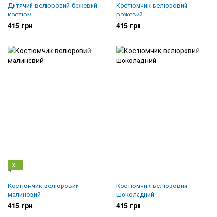
Дитячий велюровий бежевий
Костюмчик велюровий
костюм
рожевий
415 грн
415 грн
Хіт
Костюмчик велюровий
Костюмчик велюровий
малиновий
шоколадний
415 грн
415 грн