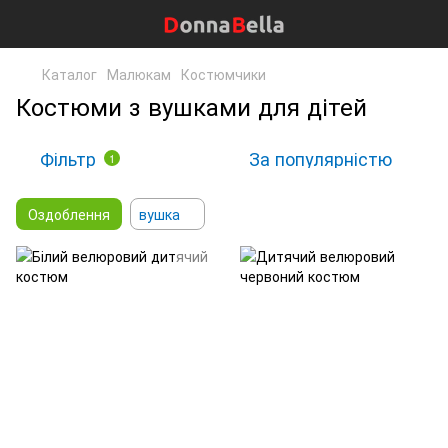
Каталог
Малюкам
Костюмчики
Костюми з вушками для дітей
Фільтр
За популярністю
1
Оздоблення
вушка