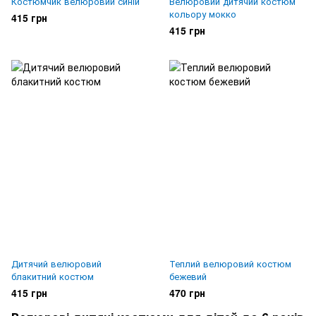
Костюмчик велюровий синій
Велюровий дитячий костюм
кольору мокко
415 грн
415 грн
Дитячий велюровий
Теплий велюровий костюм
блакитний костюм
бежевий
415 грн
470 грн