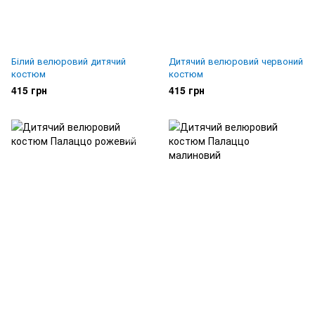
Білий велюровий дитячий
Дитячий велюровий червоний
костюм
костюм
415 грн
415 грн