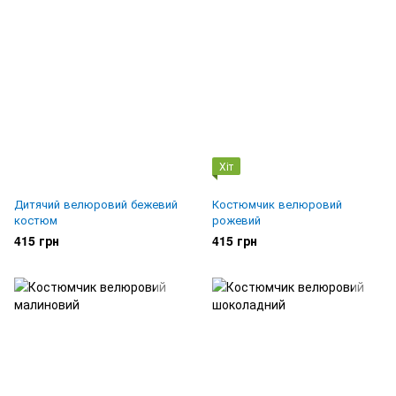
Хіт
Дитячий велюровий бежевий
Костюмчик велюровий
костюм
рожевий
415 грн
415 грн