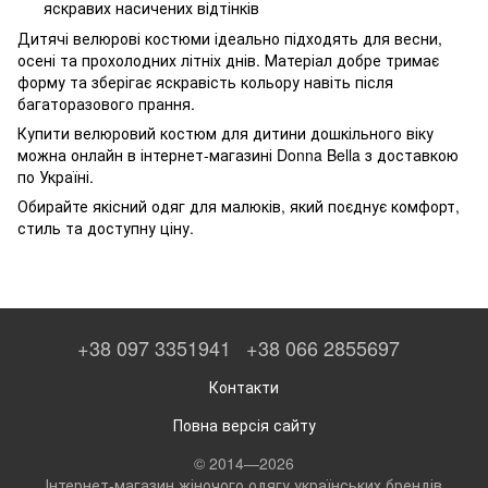
яскравих насичених відтінків
Дитячі велюрові костюми ідеально підходять для весни,
осені та прохолодних літніх днів. Матеріал добре тримає
форму та зберігає яскравість кольору навіть після
багаторазового прання.
Купити велюровий костюм для дитини дошкільного віку
можна онлайн в інтернет-магазині Donna Bella з доставкою
по Україні.
Обирайте якісний одяг для малюків, який поєднує комфорт,
стиль та доступну ціну.
+38 097 3351941
+38 066 2855697
Контакти
Повна версія сайту
© 2014—2026
Інтернет-магазин жіночого одягу українських брендів