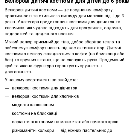
Велюрові дитячі костюми для дітей до 6 років
Велюрові дитячі костюми — це поєднання комфорту,
практичності та стильного вигляду для малюків від 1 до 6
років. У категорії представлені костюми для дівчаток та
хлопчиків, які чудово підходять для прогулянок, садочка,
подорожей та щоденного носіння.
М’який велюр приємний до тіла, добре зберігає тепло та
забезпечує комфорт навіть під час активних ігор. Дитячі
костюми з велюру складаються з кофти (на блискавці або
без) та зручних штанів, що не сковують рухів. Продуманий
крій та якісна фурнітура гарантують зручність і
довговічність.
У нашому асортименті ви знайдете:
велюрові костюми для дівчаток
велюрові костюми для хлопчиків
моделі з капюшоном
костюми на блискавці
варіанти зі штанами на манжетах або прямого крою
різноманітні кольори — від ніжних пастельних до