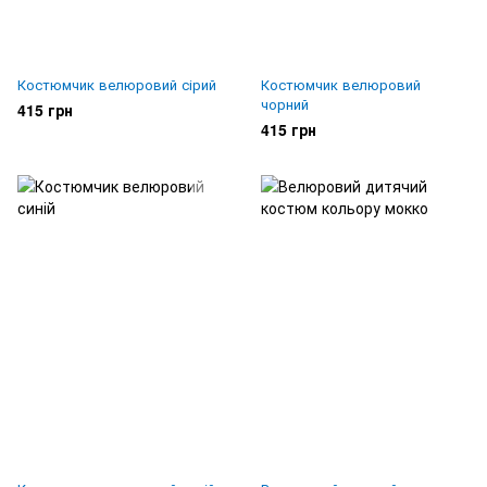
Костюмчик велюровий сірий
Костюмчик велюровий
чорний
415 грн
415 грн