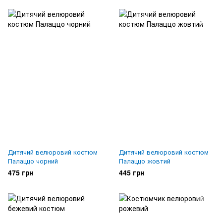
Дитячий велюровий костюм
Дитячий велюровий костюм
Палаццо чорний
Палаццо жовтий
475 грн
445 грн