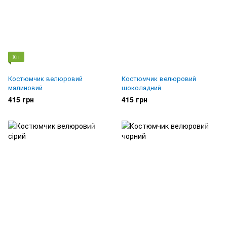
Хіт
Костюмчик велюровий
Костюмчик велюровий
малиновий
шоколадний
415 грн
415 грн