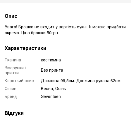
Опис
Увага! Брошка не входит у вартість сукні. Її можно придбати
окремо. Ціна брошки 50грн.
Характеристики
Тканина
костюмна
Візерунки і
Без принта
принти
Короткий опис
Довжина 99,5см. Довжина рукава 62см.
Сезон
Весна, Осінь
Бренд
Seventeen
Відгуки