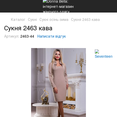
Каталог
Сукні
Сукні осінь-зима
Сукня 2463 кава
Сукня 2463 кава
Артикул:
2463-44
Написати відгук