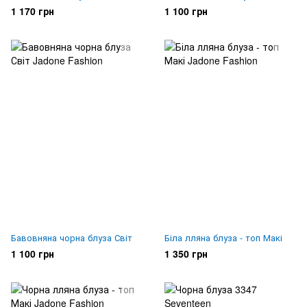
1 170 грн
1 100 грн
Бавовняна чорна блуза Світ
Біла лляна блуза - топ Макі
1 100 грн
1 350 грн