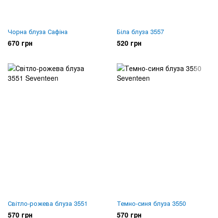
Чорна блуза Сафіна
Біла блуза 3557
670 грн
520 грн
Світло-рожева блуза 3551
Темно-синя блуза 3550
570 грн
570 грн