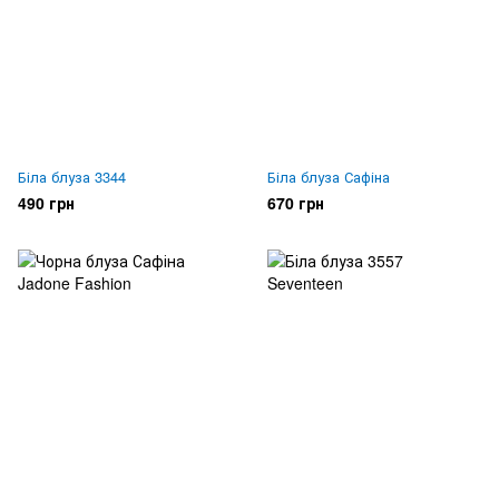
Біла блуза 3344
Біла блуза Сафіна
490 грн
670 грн