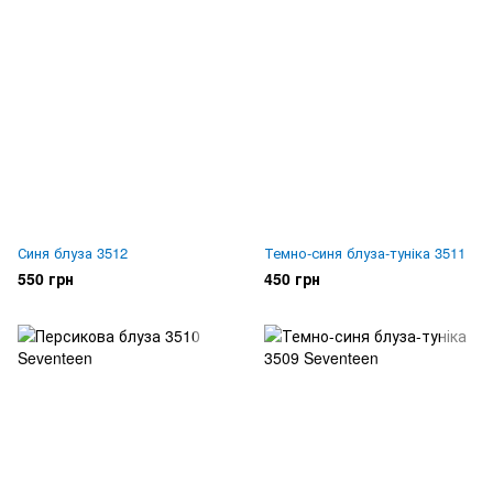
Синя блуза 3512
Темно-синя блуза-туніка 3511
550 грн
450 грн