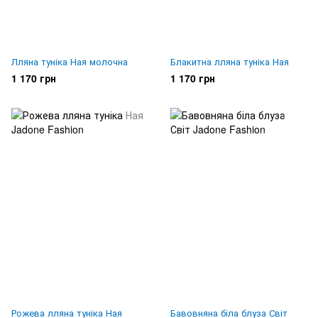
Лляна туніка Ная молочна
Блакитна лляна туніка Ная
1 170 грн
1 170 грн
Рожева лляна туніка Ная
Бавовняна біла блуза Світ