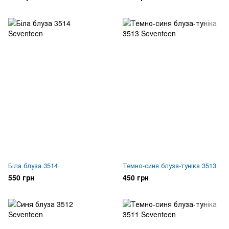
Біла блуза 3514
Темно-синя блуза-туніка 3513
550 грн
450 грн