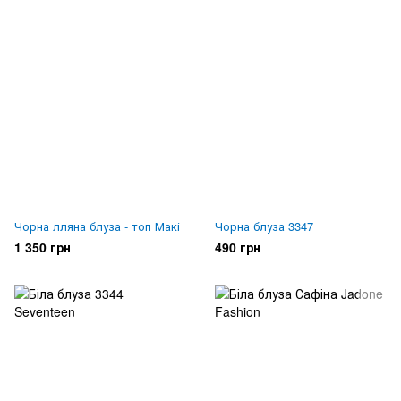
Чорна лляна блуза - топ Макі
Чорна блуза 3347
1 350 грн
490 грн