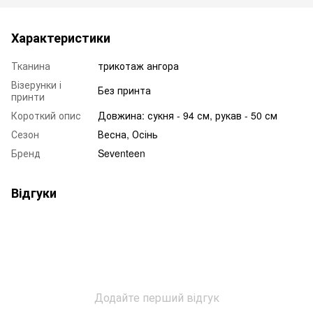
Характеристики
Тканина
трикотаж ангора
Візерунки і
Без принта
принти
Короткий опис
Довжина: сукня - 94 см, рукав - 50 см
Сезон
Весна, Осінь
Бренд
Seventeen
Відгуки
Додайте перший відгук