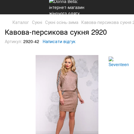
Каталог
Сукні
Сукні осінь-зима
Кавова-персикова сукня 
Кавова-персикова сукня 2920
Артикул:
2920-42
Написати відгук