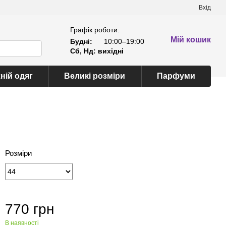
Вхід
Графік роботи:
Мій кошик
Будні:
10:00–19:00
Сб, Нд: вихідні
ній одяг
Великі розміри
Парфуми
Розміри
770 грн
В наявності