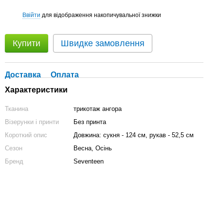
Ввійти
для відображення накопичувальної знижки
%
Купити
Швидке замовлення
Доставка
Оплата
Характеристики
Тканина
трикотаж ангора
Візерунки і принти
Без принта
Короткий опис
Довжина: сукня - 124 см, рукав - 52,5 см
Сезон
Весна, Осінь
Бренд
Seventeen