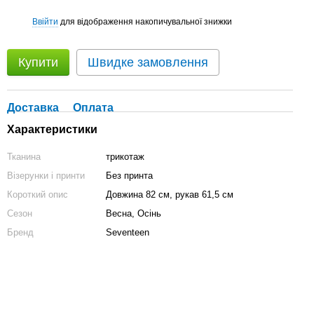
Ввійти
для відображення накопичувальної знижки
%
Купити
Швидке замовлення
Доставка
Оплата
Характеристики
Тканина
трикотаж
Візерунки і принти
Без принта
Короткий опис
Довжина 82 см, рукав 61,5 см
Сезон
Весна, Осінь
Бренд
Seventeen