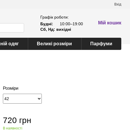
Вхід
Графік роботи:
Мій кошик
Будні:
10:00–19:00
Сб, Нд: вихідні
ній одяг
Великі розміри
Парфуми
Розміри
720 грн
В наявності