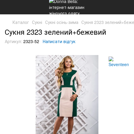
Каталог
Сукні
Сукні осінь-зима
Сукня 2323 зелений+беж
Сукня 2323 зелений+бежевий
Артикул:
2323-52
Написати відгук