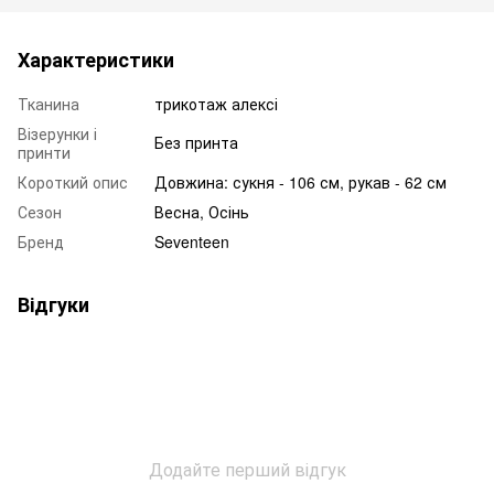
Характеристики
Тканина
трикотаж алексі
Візерунки і
Без принта
принти
Короткий опис
Довжина: сукня - 106 см, рукав - 62 см
Сезон
Весна, Осінь
Бренд
Seventeen
Відгуки
Додайте перший відгук