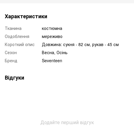
Характеристики
Тканина
костюмна
Оздоблення
мереживо
Короткий опис
Довжина: сукня - 82 см, рукав - 45 см
Сезон
Весна, Осінь
Бренд
Seventeen
Відгуки
Додайте перший відгук