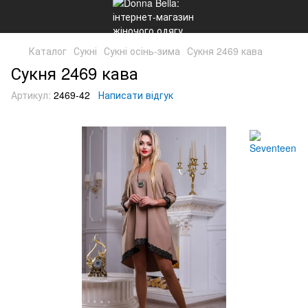
Каталог
Сукні
Сукні осінь-зима
Сукня 2469 кава
Сукня 2469 кава
Артикул:
2469-42
Написати відгук