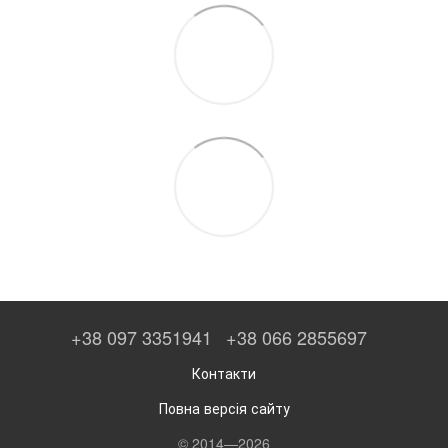
+38 097 3351941
+38 066 2855697
Контакти
Повна версія сайту
© 2014—2026