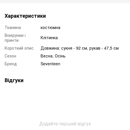
Характеристики
Тканина
костюмна
Візерунки і
Клітинка
принти
Короткий опис
Довжина: сукня - 92 см, рукав - 47,5 см
Сезон
Весна, Осінь
Бренд
Seventeen
Відгуки
Додайте перший відгук