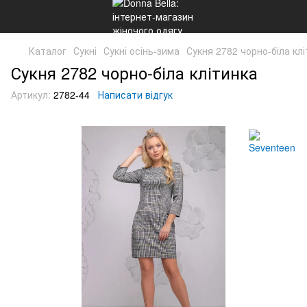
Каталог
Сукні
Сукні осінь-зима
Сукня 2782 чорно-біла кл
Сукня 2782 чорно-біла клітинка
Артикул:
2782-44
Написати відгук