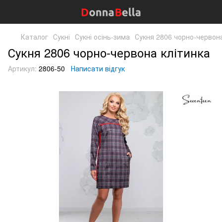
Каталог
Сукні
Сукні осінь-зима
Сукня 2806 чорно-червона
Сукня 2806 чорно-червона клітинка
Артикул:
2806-50
Написати відгук