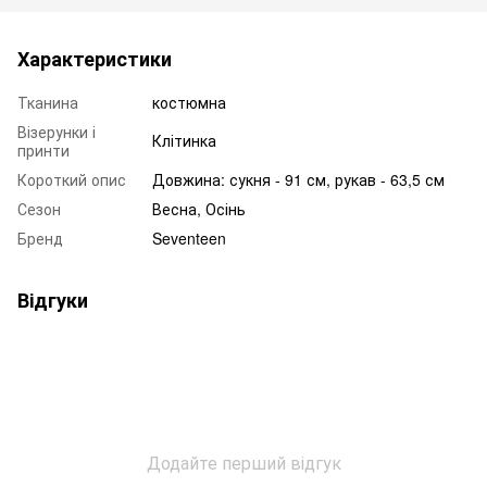
Характеристики
Тканина
костюмна
Візерунки і
Клітинка
принти
Короткий опис
Довжина: сукня - 91 см, рукав - 63,5 см
Сезон
Весна, Осінь
Бренд
Seventeen
Відгуки
Додайте перший відгук