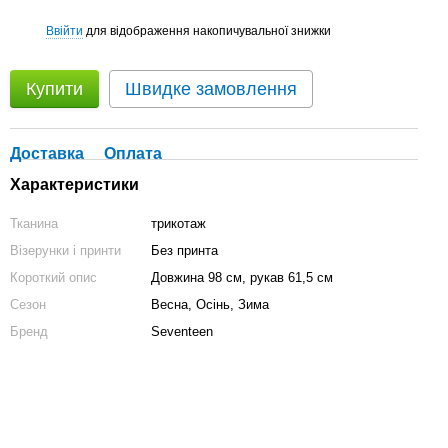
Ввійти
для відображення накопичувальної знижки
%
Купити
Швидке замовлення
Доставка
Оплата
Характеристики
Тканина
трикотаж
Візерунки і принти
Без принта
Короткий опис
Довжина 98 см, рукав 61,5 см
Сезон
Весна, Осінь, Зима
Бренд
Seventeen