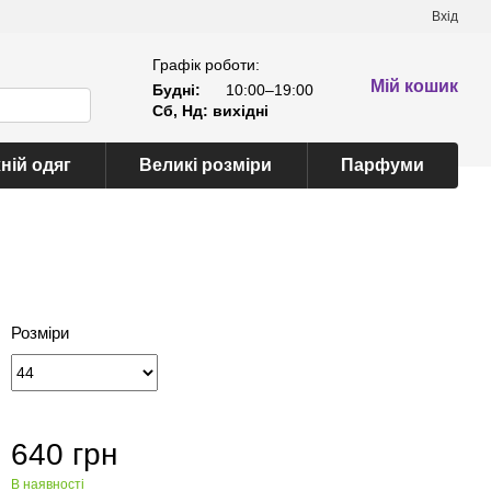
Вхід
Графік роботи:
Мій кошик
Будні:
10:00–19:00
Сб, Нд: вихідні
ній одяг
Великі розміри
Парфуми
Розміри
640 грн
В наявності