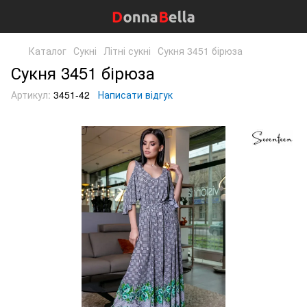
Каталог
Сукні
Літні сукні
Сукня 3451 бірюза
Сукня 3451 бірюза
Артикул:
3451-42
Написати відгук