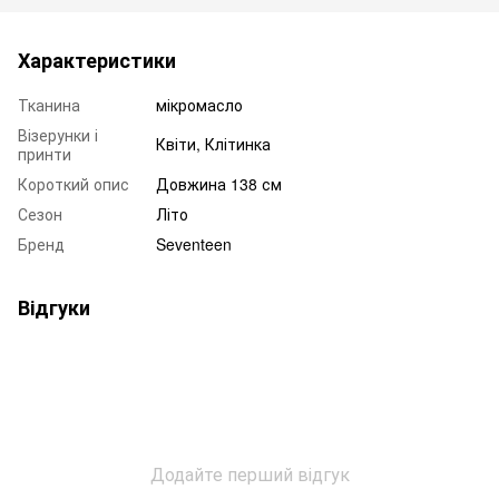
Характеристики
Тканина
мікромасло
Візерунки і
Квіти, Клітинка
принти
Короткий опис
Довжина 138 см
Сезон
Літо
Бренд
Seventeen
Відгуки
Додайте перший відгук